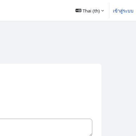
Thai ‎(th)‎
เข้าสู่ระบบ