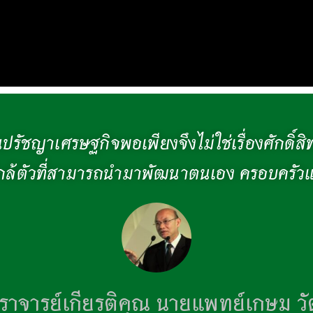
นปรัชญาเศรษฐกิจพอเพียงจึงไม่ใช่เรื่องศักดิ์สิทธิ
งใกล้ตัวที่สามารถนำมาพัฒนาตนเอง ครอบครัวแล
าจารย์เกียรติคุณ นายแพทย์เกษม ว