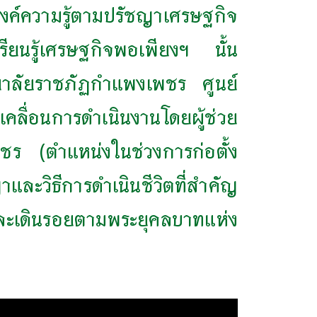
องค์ความรู้ตามปรัชญาเศรษฐกิจ
รียนรู้เศรษฐกิจพอเพียงฯ นั้น
ิทยาลัยราชภัฏกำแพงเพชร ศูนย์
เคลื่อนการดำเนินงานโดยผู้ช่วย
ชร (ตำแหน่งในช่วงการก่อตั้ง
และวิธีการดำเนินชีวิตที่สำคัญ
งและเดินรอยตามพระยุคลบาทแห่ง