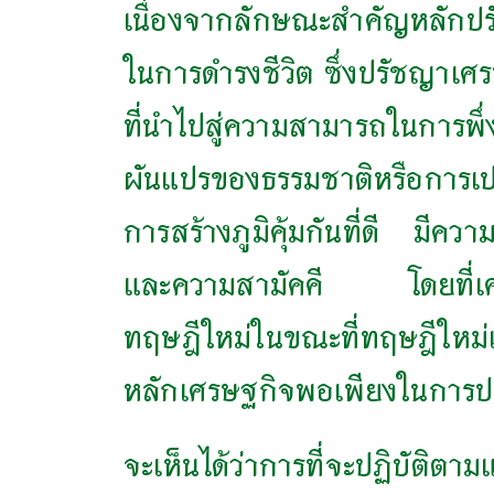
เนื่องจากลักษณะสำคัญหลักปรั
ในการดำรงชีวิต ซึ่งปรัชญาเ
ที่นำไปสู่ความสามารถในการพึ
ผันแปรของธรรมชาติหรือการเ
การสร้างภูมิคุ้มกันที่ดี มี
และความสามัคคี โดยที่เศรษ
ทฤษฎีใหม่ในขณะที่ทฤษฎีใหม่
หลักเศรษฐกิจพอเพียงในการปฏิบั
จะเห็นได้ว่าการที่จะปฏิบัติ