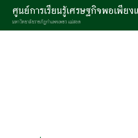
ศูนย์การเรียนรู้เศรษฐกิจพอเพีย
มหาวิทยาลัยราชภัฏกำแพงเพชร แม่สอด