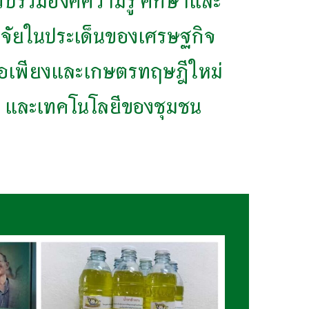
วบรวมองค์ความรู้ ศึกษาและ
ิจัยในประเด็นของเศรษฐกิจ
อเพียงและเกษตรทฤษฎีใหม่
และเทคโนโลยีของชุมชน