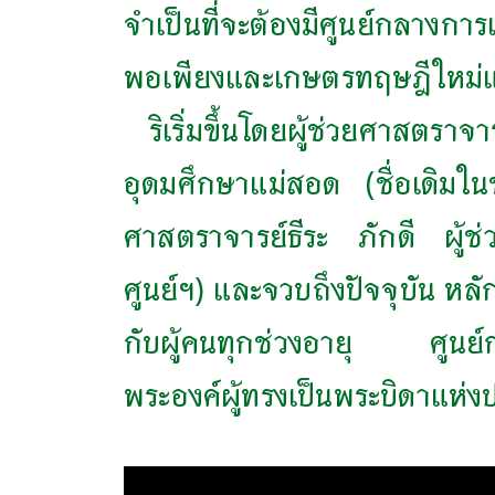
จำเป็นที่จะต้องมีศูนย์กลางก
พอเพียงและเกษตรทฤษฎีใหม่แก่
ริเริ่มขึ้นโดยผู้ช่วยศาสตรา
อุดมศึกษาแม่สอด (ชื่อเดิมในข
ศาสตราจารย์ธีระ ภักดี ผู้ช
ศูนย์ฯ) และจวบถึงปัจจุบัน หล
กับผู้คนทุกช่วงอายุ ศูนย์กา
พระองค์ผู้ทรงเป็นพระบิดาแห่