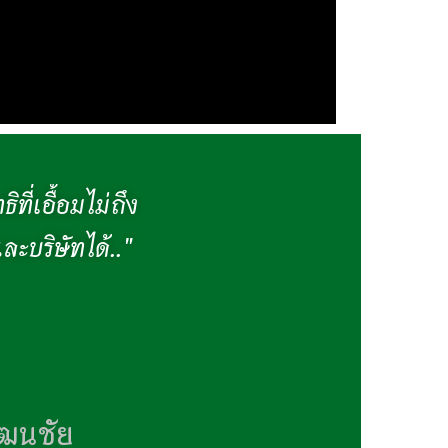
ที่เอื้อมไม่ถึง
ะบริษัทได้.."
ัฒนชัย