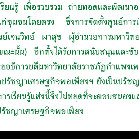
ารเรียนรู้ เพื่อรวบรวม ถ่ายทอดและพัฒนา
ชุมชนโดยตรง ซึ่งการจัดตั้งศูนย์การเ
จารย์เจนวิทย์ ผาสุข ผู้อำนวยการมหาว
ณะนั้น) อีกทั้งได้รับการสนับสนุนและขับ
่วยอธิการบดีมหาวิทยาลัยราชภัฏกำแพงเพ
ักปรัชญาเศรษฐกิจพอเพียงฯ ยังเป็นปรัชญา
รเรียนรู้แห่งนี้จึงไม่หยุดที่จะตอบสนอ
งปรัชญาเศรษฐกิจพอเพียง