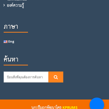
องค์ความรู้
ภาษา
Eng
ค้นหา
นก|ธีมถูกพัฒนาโดย
KPRUMS