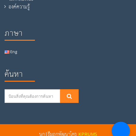
องค์ความรู้
ภาษา
Eng
ค้นหา
นก|ธีมถูกพัฒนาโดย
KPRUMS