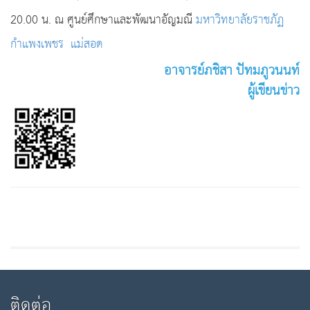
20.00 น. ณ ศูนย์ศึกษาและพัฒนาอัญมณี
มหาวิทยาลัยราชภัฏ
กำแพงเพชร แม่สอด
อาจารย์ภชิสา ปัทมภูวนนท์
ผู้เขียนข่าว
ติดต่อ