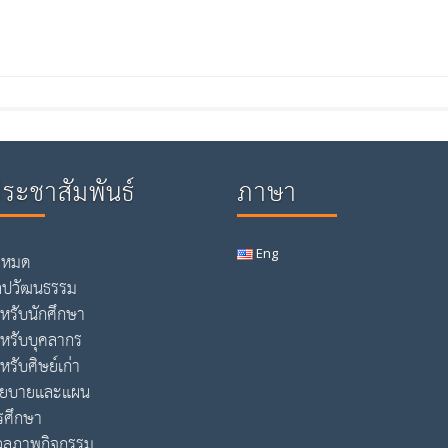
ประชาสัมพันธ์
ภาษา
Eng
้งหมด
ิลปวัฒนธรรม
ำหรับนักศึกษา
ำหรับบุคลากร
หรับศิษย์เก่า
โยบายและแผน
รศึกษา
วลภาพกิจกรรม