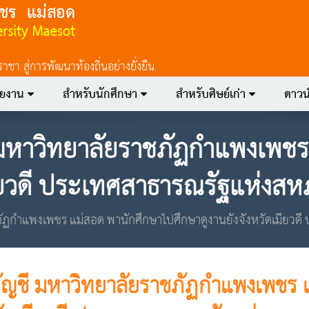
 สู่การพัฒนาท้องถิ่นอย่างยั่งยืน
วยงาน
สำหรับนักศึกษา
สำหรับศิษย์เก่า
ดาวน
มหาวิทยาลัยราชภัฏกำแพงเพชร
มียวดี ประเทศสาธารณรัฐแห่งสห
ัฏกำแพงเพชร แม่สอด พานักศึกษาไปศึกษาดูงานยังจังหวัดเมียวด
ัญชี มหาวิทยาลัยราชภัฏกำแพงเพชร 