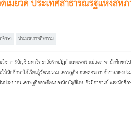
หวัดเมียวดี ประเทศสาธารณรัฐแห่งสหภ
ักศึกษา
ประมวลภาพกิจกรรม
รมวิชาการบัญชี มหาวิทยาลัยราชภัฏกำแพงเพชร แม่สอด พานักศึกษาไปศ
่อให้นักศึกษาได้เรียนรู้วัฒนธรรม เศรษฐกิจ ตลอดจนการค้าขายของประ
็นประชาคมเศรษฐกิจอาเซียนของนักบัญชีไทย ซึ่งมีอาจารย์ และนักศึก