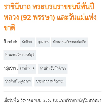
ราชินีนาถ พระบรมราชชนนีพันปี
หลวง (92 พรรษา) และวันแม่แห่ง
ชาติ
ป้ายกำกับ :
นักศึกษา
บุคลากร
พัฒนาคุณลักษณะบัณฑิต
โปรแกรมวิชาการบัญชี
กลุ่มข่าว :
ข่าวทั้งหมด
ข่าวสำหรับนักศึกษา
ข่าวสำหรับบุคลากร
ประมวลภาพกิจกรรม
เมื่อวันที่ 2 สิงหาคม พ.ศ. 2567 โปรแกรม​วิชา​การบัญชี​มหาวิทย​า​