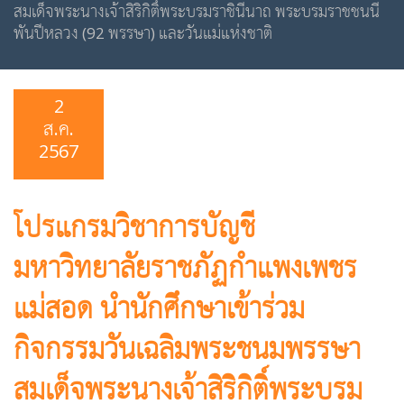
สมเด็จพระนางเจ้าสิริกิติ์พระบรมราชินีนาถ พระบรมราชชนนี
พันปีหลวง (92 พรรษา) และวันแม่แห่งชาติ
2
ส.ค.
2567
โปรแกรมวิชาการบัญชี
มหาวิทยาลัยราชภัฏกำแพงเพชร
แม่สอด นำนักศึกษาเข้าร่วม
กิจกรรมวันเฉลิมพระชนมพรรษา
สมเด็จพระนางเจ้าสิริกิติ์พระบรม