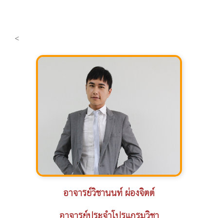
<
อาจารย์วิชานนท์ ผ่องจิตต์
อาจารย์ประจำโปรแกรมวิชา