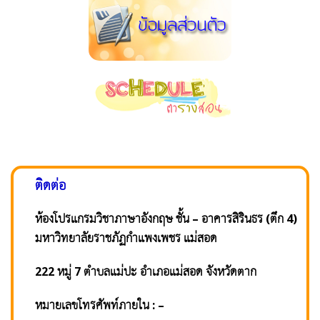
ติดต่อ
ห้องโปรแกรมวิชาภาษาอังกฤษ ชั้น – อาคารสิรินธร (ตึก 4)
มหาวิทยาลัยราชภัฏกำแพงเพชร แม่สอด
222 หมู่ 7 ตำบลแม่ปะ อำเภอแม่สอด จังหวัดตาก
หมายเลขโทรศัพท์ภายใน : –