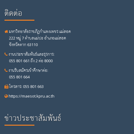
ติดต่อ
มหาวิทยาลัยราชภัฏกำแพงเพชร แม่สอด
222 หมู่ 7 ตำบลแม่ปะ อำเภอแม่สอด
จังหวัดตาก 63110
งานประชาสัมพันธ์และธุรการ:
055 801 661 ถึง 2 ต่อ 8000
งานรับสมัครเข้าศึกษาต่อ:
055 801 664
โทรสาร: 055 801 663
https://maesot.kpru.ac.th
ข่าวประชาสัมพันธ์