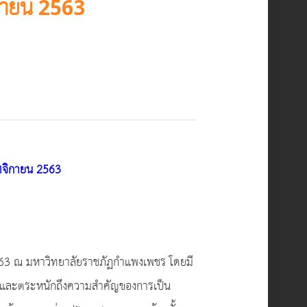
กายน 2563
ฤศจิกายน 2563
63 ณ มหาวิทยาลัยราชภัฏกำแพงเพชร โดยมี
รู้ และตระหนักถึงความสำคัญของการเป็น