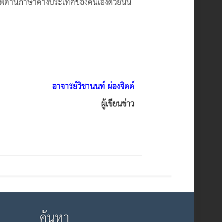
ภาพด้านภาษาต่างประเทศของตนเองด้วยนั้น
อาจารย์วิชานนท์ ผ่องจิตต์
ผู้เขียนข่าว
ค้นหา