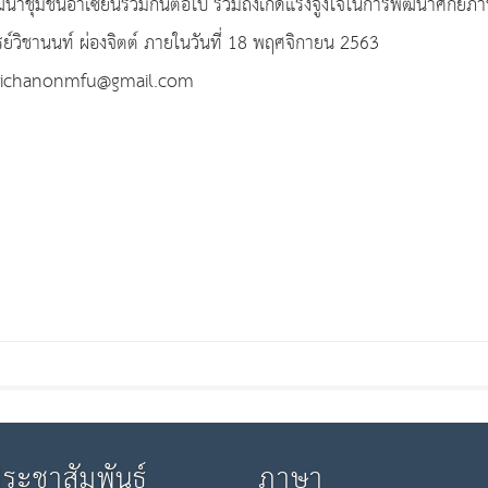
ัฒนาชุมชนอาเซียนร่วมกันต่อไป รวมถึงเกิดแรงจูงใจในการพัฒนาศักย
ย์วิชานนท์ ผ่องจิตต์ ภายในวันที่ 18 พฤศจิกายน 2563
์ wichanonmfu@gmail.com
ประชาสัมพันธ์
ภาษา