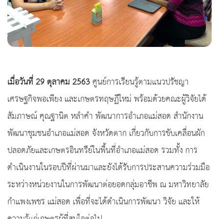
เมื่อวันที่ 29 ตุลาคม 2563
ศูนย์การเรียนรู้ตามแนวปรัชญา
เศรษฐกิจพอเพียง และเกษตรทฤษฏีใหม่ พร้อมด้วยคณะผู้วิจัยได้
สัมภาษณ์ คุณฐานิต หลำคำ พัฒนาการอำเภอแม่สอด สำนักงาน
พัฒนาชุมชนอำเภอแม่สอด จังหวัดตาก เกี่ยวกับการขับเคลื่อนผัก
ปลอดภัยและเกษตรอินทรีย์ในพื้นที่อำเภอแม่สอด รวมทั้ง การ
ดำเนินงานในรอบปีที่ผ่านมาและยังได้รับการประสานความร่วมมือ
ระหว่างหน่วยงานในการพัฒนาต่อยอดกลุ่มอาชีพ ณ มหาวิทยาลัย
กำแพงเพชร แม่สอด เพื่อที่จะได้ดำเนินการพัฒนา วิจัย และให้