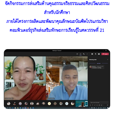
จัดกิจกรรมการส่งเสริมด้านคุณธรรมจริยธรรมและศิลปวัฒนธรรม
สำหรับนักศึกษา
ภายใต้โครงการผลิตและพัฒนาคุณลักษณะบัณฑิตโปรแกรมวิชา
คอมพิวเตอร์ธุรกิจส่งเสริมทักษะการเรียนรู้ในศตวรรษที่ 21