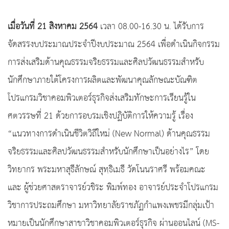
เมื่อวันที่ 21 สิงหาคม 2564
เวลา 08.00-16.30 น. ได้รับการ
จัดสรรงบประมาณประจำปีงบประมาณ 2564 เพื่อดำเนินกิจกรรม
การส่งเสริมด้านคุณธรรมจริยธรรมและศิลปวัฒนธรรมสำหรับ
นักศึกษาภายใต้โครงการผลิตและพัฒนาคุณลักษณะบัณฑิต
โปรแกรมวิชาคอมพิวเตอร์ธุรกิจส่งเสริมทักษะการเรียนรู้ใน
ศตวรรษที่ 21 ด้วยการอบรมเชิงปฏิบัติการให้ความรู้ เรื่อง
“แนวทางการดำเนินชีวิตวิถีใหม่ (New Normal) ด้านคุณธรรม
จริยธรรมและศิลปวัฒนธรรมสำหรับนักศึกษาเป็นอย่างไร” โดย
วิทยากร พระมหาสุธีลักษณ์ สุทฺธิเมธี วัดโนนราศรี พร้อมคณะ
และ ผู้ช่วยศาสตราจารย์วชิระ พิมพ์ทอง อาจารย์ประจำโปรแกรม
วิชาการประถมศึกษา มหาวิทยาลัยราชภัฏกำแพงเพชรมีกลุ่มเป้า
หมายเป็นนักศึกษาสาขาวิชาคอมพิวเตอร์ธุรกิจ ผ่านออนไลน์ (MS-