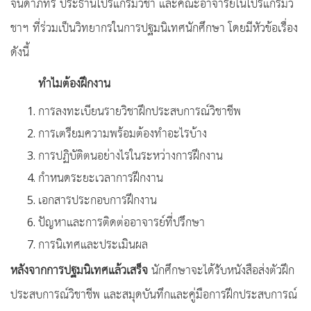
จินดาภัทร์ ประธานโปรแกรมวิชา และคณะอาจารย์ในโปรแกรมวิ
ชาฯ ที่ร่วมเป็นวิทยากรในการปฐมนิเทศนักศึกษา โดยมีหัวข้อเรื่อง
ดังนี้
ทำไมต้องฝึกงาน
การลงทะเบียนรายวิชาฝึกประสบการณ์วิชาชีพ
การเตรียมความพร้อมต้องทำอะไรบ้าง
การปฏิบัติตนอย่างไรในระหว่างการฝึกงาน
กำหนดระยะเวลาการฝึกงาน
เอกสารประกอบการฝึกงาน
ปัญหาและการติดต่ออาจารย์ที่ปรึกษา
การนิเทศและประเมินผล
หลังจากการปฐมนิเทศแล้วเสร็จ
นักศึกษาจะได้รับหนังสือส่งตัวฝึก
ประสบการณ์วิชาชีพ และสมุดบันทึกและคู่มือการฝึกประสบการณ์