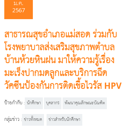
ม.ค.
2567
สาธารณสุขอำเภอแม่สอด ร่วมกับ
โรงพยาบาลส่งเสริมสุขภาพตำบล
บ้านห้วยหินฝน มาให้ความรู้เรื่อง
มะเร็งปากมดลูกและบริการฉีด
วัคซีนป้องกันการติดเชื้อไวรัส HPV
ป้ายกำกับ :
นักศึกษา
บุคลากร
พัฒนาคุณลักษณะบัณฑิต
กลุ่มข่าว :
ข่าวทั้งหมด
ข่าวสำหรับนักศึกษา