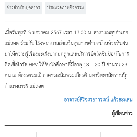
ข่าวสำหรับบุคลากร
ประมวลภาพกิจกรรม
เมื่อวันพุธที่ 3 มกราคม 2567 เวลา 13.00 น. สาธารณสุขอำเภอ
แม่สอด ร่วมกับ โรงพยาบาลส่งเสริมสุขภาพตำบลบ้านห้วยหินฝน
มาให้ความรู้เรื่องมะเร็งปากมดลูกและบริการฉีดวัคซีนป้องกันการ
ติดเชื้อไวรัส HPV ให้กับนักศึกษาที่มีอายุ 18 – 20 ปี จำนวน 29
คน ณ ห้องรตนมณี อาคารเฉลิมพระเกียรติ มหาวิทยาลัยราชภัฏ
กำแพงเพชร แม่สอด
อาจารย์สิริจรรยาวรรณ์ แก้วสะแสน
ผู้เขียนข่าว