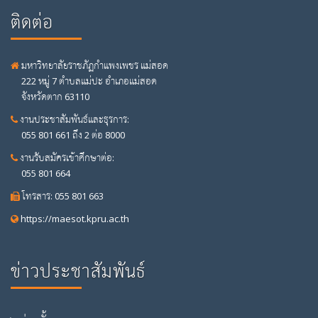
ติดต่อ
มหาวิทยาลัยราชภัฏกำแพงเพชร แม่สอด
222 หมู่ 7 ตำบลแม่ปะ อำเภอแม่สอด
จังหวัดตาก 63110
งานประชาสัมพันธ์และธุรการ:
055 801 661 ถึง 2 ต่อ 8000
งานรับสมัครเข้าศึกษาต่อ:
055 801 664
โทรสาร: 055 801 663
https://maesot.kpru.ac.th
ข่าวประชาสัมพันธ์