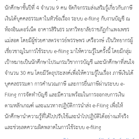
นักศึกษาชั้นปีที่ 4 จำนวน 9 คน จัดกิจกรรมส่งเสริมรู้เกี่ยวกับภาษี
เงินได้บุคคลธรรมดาในหัวข้อเรื่อง ระบบ e-filing กับงานบัญชี ณ
ห้องอินเตอร์เน็ต อาคารสิรินธร มหาวิทยาลัยราชภัฏกำแพงเพชร
แม่สอด โดยมีผู้ช่วยศาสตรจารย์พรรษพร เครือวงษ์ เป็นวิทยากรผู้
เชี่ยวชาญในการใช้ระบบ e-filing มาให้ความรู้ในครั้งนี้ โดยมีกลุ่ม
เป้าหมายเป็นนักศึกษาโปรแกรมวิชาการบัญชี และนักศึกษาที่สนใจ
จำนวน 30 คน โดยมีวัตถุประสงค์เพื่อให้ความรู้ในเรื่อง ภาษีเงินได้
บุคคลธรรมดา การคำนวณภาษี และการยื่นภาษีผ่านระบบ e-
Filing การจัดทำบัญชี และมีความพร้อมในการออกงบการเงิน
ตามหลักเกณฑ์ และแนวทางปฏิบัติการนำส่ง e-Filing เพื่อให้
นักศึกษานำความรู้ที่ได้ไปปรับใช้และนำไปปฏิบัติได้อย่างแท้จริง
และช่วยลดความผิดพลาดในการใช้ระบบ e-filing