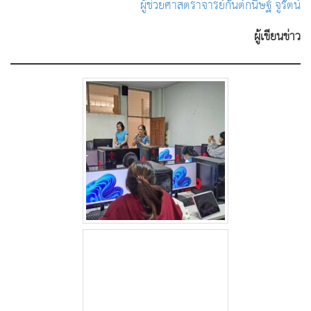
ผู้ช่วยศาสตราจารย์กันต์กนิษฐ์ จูรัตน์
ผู้เขียนข่าว