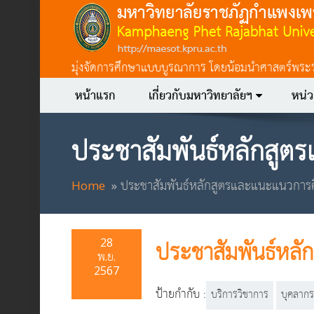
มุ่งจัดการศึกษาแบบบูรณาการ โดยน้อมนำศาสตร์พระราชา
หน้าแรก
เกี่ยวกับมหาวิทยาลัยฯ
หน่
ประชาสัมพันธ์หลักสูต
Home
ประชาสัมพันธ์หลักสูตรและแนะแนวการศึ
28
ประชาสัมพันธ์หลั
พ.ย.
2567
ป้ายกำกับ :
บริการวิชาการ
บุคลากร