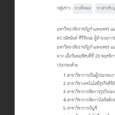
กลุ่มข่าว :
ข่าวทั้งหมด
ข่าวสำหรับบ
มหาวิทยาลัยราชภัฏกำแพงเพชร แม่
ดร.วนัสนันท์ ศิริรัตนะ ผู้อำนวยก
มหาวิทยาลัยราชภัฏกำแพงเพชร แม่สอ
ตาก เมื่อวันพฤหัสบดีที่ 28 พฤศจิ
ประกอบด้วย
สาขาวิชาการเป็นผู้ประกอบก
สาขาวิชาเทคโนโลยีธุรกิจดิจิท
สาขาวิชาการจัดการธุรกิจระ
สาขาวิชาการจัดการโลจิสติกส
สาขาวิชาการบัญชี