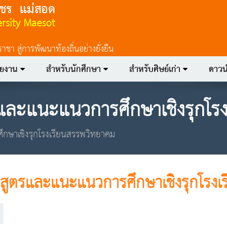
 สู่การพัฒนาท้องถิ่นอย่างยั่งยืน
วยงาน
สำหรับนักศึกษา
สำหรับศิษย์เก่า
ดาวน
รและแนะแนวการศึกษาเชิงรุกโร
กษาเชิงรุกโรงเรียนสรรพวิทยาคม
กสูตรและแนะแนวการศึกษาเชิงรุกโรง