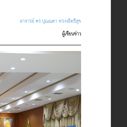
อาจารย์ ดร.ปุณณดา ทรงงอิทธิสุข
ผู้เขียนข่าว