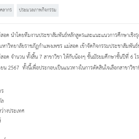
ุคลากร
ประมวลภาพกิจกรรม
สอด นำโดยทีมงานประชาสัมพันธ์หลักสูตรและแนะแนวการศึกษาเชิงรุก
ารมหาวิทยาลัยราชภัฏกำแพงเพชร แม่สอด เข้าจัดกิจกรรมประชาสัมพันธ์
ด จำนวน ทั้งสิ้น 7 สาขาวิชา ให้กับน้องๆ ชั้นมัธยมศึกษาชั้นปีที่ 6
กายน 2567 ทั้งนี้เพื่อประกอบเป็นแนวทางในการตัดสินใจเลือกสาขาวิชาท
าร
ัล
หว่างประเทศ
์