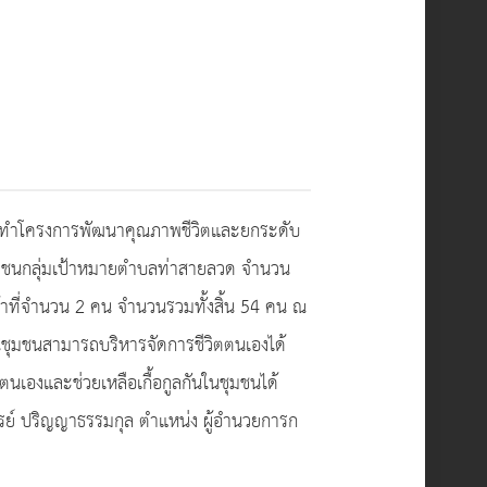
จัดทำโครงการพัฒนาคุณภาพชีวิตและยกระดับ
ชาชนกลุ่มเป้าหมายตำบลท่าสายลวด จำนวน
้าที่จำนวน 2 คน จำนวนรวมทั้งสิ้น 54 คน ณ
ในชุมชนสามารถบริหารจัดการชีวิตตนเองได้
เองและช่วยเหลือเกื้อกูลกันในชุมชนได้
ไพฑูรย์ ปริญญาธรรมกุล ตำแหน่ง ผู้อำนวยการก