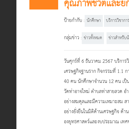
คุณภาพชีวิตและย
ป้ายกำกับ :
นักศึกษา
บริการวิชากา
กลุ่มข่าว :
ข่าวทั้งหมด
ข่าวสำหรับน
วันศุกร์ที่ 6 ธันวาคม 2567 บริ
เศรษฐกิจฐานราก กิจกรรมที่ 1.1 
40 คน นักศึกษาจำนวน 12 คน เป็นน
วัดท่าอาจใหม่ ตำบลท่าสายลวด อำเ
อย่างสมดุลและมีความเหมาะสม สามา
อย่างยั่งยืนในมิติด้านเศรษฐกิจ ด้า
องยุทธศาสตร์และงบประมาณ เทศบา