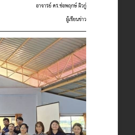
อาจารย์
ดร.ช่อพฤกษ์ ผิวกู่
ผู้เขียนข่าว