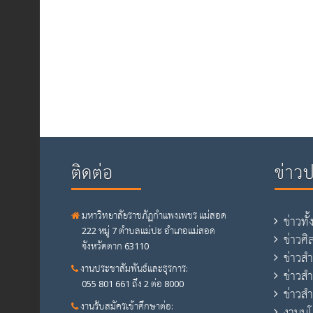
ติดต่อ
ข่าว
มหาวิทยาลัยราชภัฏกำแพงเพชร แม่สอด
ข่าวทั
222 หมู่ 7 ตำบลแม่ปะ อำเภอแม่สอด
ข่าวศ
จังหวัดตาก 63110
ข่าวส
งานประชาสัมพันธ์และธุรการ:
ข่าวส
055 801 661 ถึง 2 ต่อ 8000
ข่าวสำ
งานรับสมัครเข้าศึกษาต่อ:
งานน