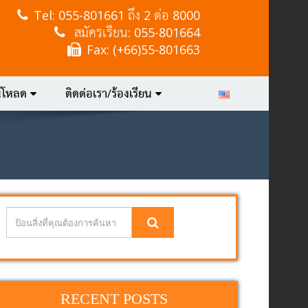
Tel:
055-801661 ถึง 2 ต่อ 8000
สมัครเรียน: 055-801664
Fax: (+66)55-801663
์โหลด
ติดต่อเรา/ร้องเรียน
RECENT POSTS