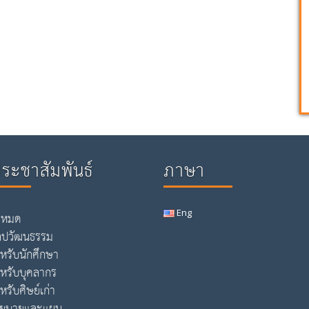
ประชาสัมพันธ์
ภาษา
Eng
้งหมด
ิลปวัฒนธรรม
ำหรับนักศึกษา
ำหรับบุคลากร
หรับศิษย์เก่า
โยบายและแผน