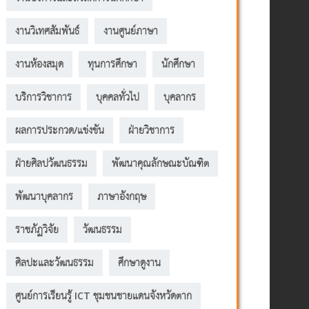
งานวิเทศสัมพันธ์
งานศูนย์ภาษา
งานห้องสมุด
ทุนการศึกษา
นักศึกษา
บริการวิชาการ
บุคคลทั่วไป
บุคลากร
ผลการประกวด/แข่งขัน
ฝ่ายวิชาการ
ฝ่ายศิลปวัฒนธรรม
พัฒนาคุณลักษณะบัณฑิต
พัฒนาบุคลากร
ภาษาอังกฤษ
ราชภัฏวิจัย
วัฒนธรรม
ศิลปะและวัฒนธรรม
ศึกษาดูงาน
ศูนย์การเรียนรู้ ICT ชุมชนชายแดนจังหวัดตาก