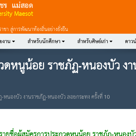
 สู่การพัฒนาท้องถิ่นอย่างยั่งยืน
วยงาน
สำหรับนักศึกษา
สำหรับศิษย์เก่า
ดาวน
กวดหนูน้อย ราชภัฏ-หนองบัว ง
ัฏ-หนองบัว งานราชภัฏ-หนองบัว ลอยกระทง ครั้งที่ 10
รายชื่อผู้สมัครการประกวดหนูน้อย ราชภัฏ-หนองบั