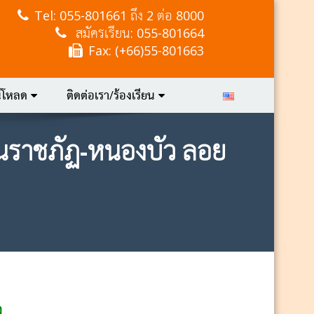
Tel:
055-801661 ถึง 2 ต่อ 8000
สมัครเรียน: 055-801664
Fax: (+66)55-801663
์โหลด
ติดต่อเรา/ร้องเรียน
านราชภัฏ-หนองบัว ลอย
ว