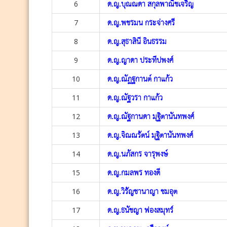
6
ด.ญ.บุณณดา สกุลพาณิชเจริญ
7
ด.ญ.พชรมน กระจ่างศรี
8
ด.ญ.สุธาสินี อินธรรม
9
ด.ญ.ญาดา ประทีปพงศ์
10
ด.ญ.ณัฏฐกานต์ กาแก้ว
11
ด.ญ.ณัฐวรา กาแก้ว
12
ด.ญ.ณัฐกานดา มุฐิตานันทพงศ์
13
ด.ญ.จิณณรัตน์ มุฐิตานันทพงศ์
14
ด.ญ.นภัสกร จารุพงษ์
15
ด.ญ.กมลพร ทองดี
16
ด.ญ.วิรัญชานาญา ชมอุต
17
ด.ญ.ธนัชญา ฟองสมุทร์