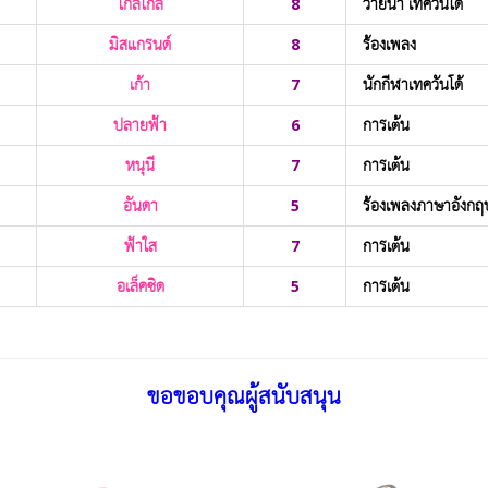
ใกล้ใกล้
8
ว่ายน้ำ เทควันโด้
มิสแกรนด์
8
ร้องเพลง
เก้า
7
นักกีฬาเทควันโด้
ปลายฟ้า
6
การเต้น
หนุนี
7
การเต้น
อันดา
5
ร้องเพลงภาษาอังกฤ
ฟ้าใส
7
การเต้น
อเล็คซิด
5
การเต้น
ขอขอบคุณผู้สนับสนุน