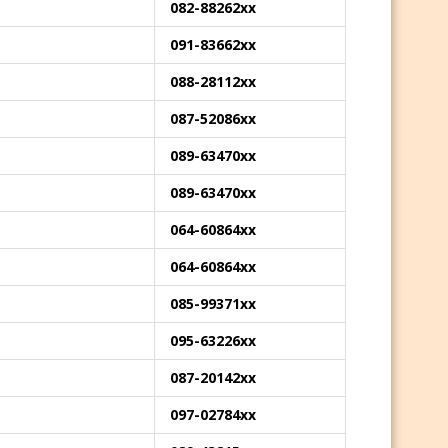
082-88262xx
091-83662xx
088-28112xx
087-52086xx
089-63470xx
089-63470xx
064-60864xx
064-60864xx
085-99371xx
095-63226xx
087-20142xx
097-02784xx