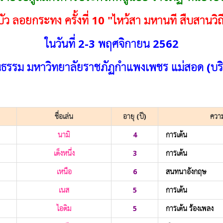
 ลอยกระทง ครั้งที่ 10 "ไหว้สา มหานที สืบสานวิถี
ในวันที่ 2-3 พฤศจิกายน 2562
ธรรม มหาวิทยาลัยราชภัฏกำแพงเพชร แม่สอด (บริเ
ชื่อเล่น
อายุ (ปี)
ควา
นามิ
4
การเต้น
เต็งหนึ่ง
3
การเต้น
เหนือ
6
สนทนาอังกฤษ
เนส
5
การเต้น
ไอติม
5
การเต้น ร้องเพลง