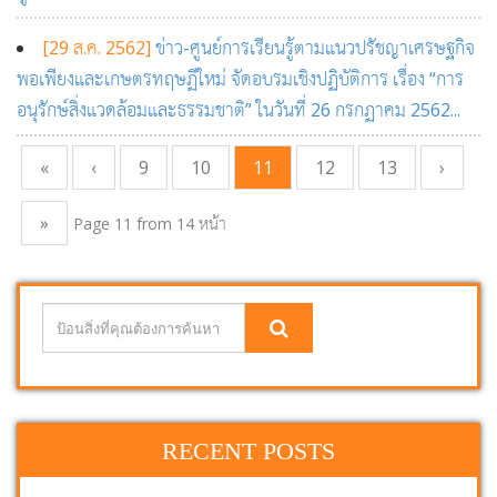
[29 ส.ค. 2562]
ข่าว-ศูนย์การเรียนรู้ตามแนวปรัชญาเศรษฐกิจ
พอเพียงและเกษตรทฤษฏีใหม่ จัดอบรมเชิงปฏิบัติการ เรื่อง “การ
อนุรักษ์สิ่งแวดล้อมและธรรมชาติ” ในวันที่ 26 กรกฏาคม 2562...
«
‹
9
10
11
12
13
›
»
Page 11 from 14 หน้า
RECENT POSTS