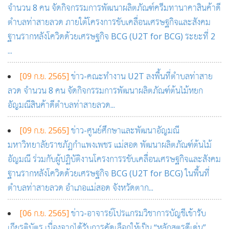
จำนวน 8 คน จัดกิจกรรมการพัฒนาผลิตภัณฑ์ครีมทานาคาสินค้าดี
ตำบลท่าสายลวด ภายใต้โครงการขับเคลื่อนเศรษฐกิจและสังคม
ฐานรากหลังโควิดด้วยเศรษฐกิจ BCG (U2T for BCG) ระยะที่ 2
...
[09 ก.ย. 2565]
ข่าว-คณะทำงาน U2T ลงพื้นที่ตำบลท่าสาย
ลวด จำนวน 8 คน จัดกิจกรรมการพัฒนาผลิตภัณฑ์ต้นไม้หยก
อัญมณีสินค้าดีตำบลท่าสายลวด...
[09 ก.ย. 2565]
ข่าว-ศูนย์ศึกษาและพัฒนาอัญมณี
มหาวิทยาลัยราชภัฏกำแพงเพชร แม่สอด พัฒนาผลิตภัณฑ์ต้นไม้
อัญมณี ร่วมกับผู้ปฏิบัติงานโครงการรขับเคลื่อนเศรษฐกิจและสังคม
ฐานรากหลังโควิดด้วยเศรษฐกิจ BCG (U2T for BCG) ในพื้นที่
ตำบลท่าสายลวด อำเภอแม่สอด จังหวัดตาก...
[06 ก.ย. 2565]
ข่าว-อาจารย์โปรแกรมวิชาการบัญชีเข้ารับ
เกียรติบัตร เนื่องจากได้รับการคัดเลือกให้เป็น “หลักสูตรดีเด่น” ...