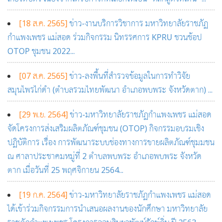
[18 ส.ค. 2565]
ข่าว-งานบริการวิชาการ มหาวิทยาลัยราชภัฏ
กำแพงเพชร แม่สอด ร่วมกิจกรรม นิทรรศการ KPRU ชวนช้อป
OTOP ชุมชน 2022...
[07 ส.ค. 2565]
ข่าว-ลงพื้นที่สำรวจข้อมูลในการทำวิจัย
สมุนไพรไก่ดำ (ตำบลรวมไทยพัฒนา อำเภอพบพระ จังหวัดตาก) ...
[29 พ.ย. 2564]
ข่าว-มหาวิทยาลัยราชภัฏกำแพงเพชร แม่สอด
จัดโครงการส่งเสริมผลิตภัณฑ์ชุมชน (OTOP) กิจกรรมอบรมเชิง
ปฏิบัติการ เรื่อง การพัฒนาระบบช่องทางการขายผลิตภัณฑ์ชุมมชน
ณ ศาลาประชาคมหมู่ที่ 2 ตำบลพบพระ อำเภอพบพระ จังหวัด
ตาก เมื่อวันที่ 25 พฤศจิกายน 2564...
[19 ก.ค. 2564]
ข่าว-มหาวิทยาลัยราชภัฏกำแพงเพชร แม่สอด
ได้เข้าร่วมกิจกรรมการนำเสนอผลงานของนักศึกษา มหาวิทยาลัย