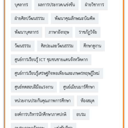
บุคลากร
ผลการประกวด/แข่งขัน
ฝ่ายวิชาการ
ฝ่ายศิลปวัฒนธรรม
พัฒนาคุณลักษณะบัณฑิต
พัฒนาบุคลากร
ภาษาอังกฤษ
ราชภัฏวิจัย
วัฒนธรรม
ศิลปะและวัฒนธรรม
ศึกษาดูงาน
ศูนย์การเรียนรู้ ICT ชุมชนชายแดนจังหวัดตาก
ศูนย์การเรียนรู้เศรษฐกิจพอเพียงและเกษตรทฤษฎีใหม่
ศูนย์ทดสอบฝีมือแรงงาน
ศูนย์เมียนมาร์ศึกษา
หน่วยงานประกันคุณภาพการศึกษา
ห้องสมุด
องค์การบริหารนักศึกษาภาคปกติ
อบรม