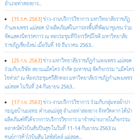
อำเภอท่าสองยาง...
[15 ธ.ค. 2563]
ข่าว-งานบริการวิชาการ มหาวิทยาลัยราชภัฏ
กำแพงเพชร แม่สอด นำผลิตภัณฑ์ในการลงพื้นที่พัฒนาชุมชน ร่วม
จัดแสดงนิทรรศการ ณ หอประชุมทีปังกรรัศมีโชติ มหาวิทยาลัย
ราชภัฏเชียงใหม่ เมื่อวันที่ 10 ธันวาคม 2563...
[25 ก.ย. 2563]
ข่าว-มหาวิทยาลัยราชภัฏกำแพงเพชร แม่สอด
ร่วมกับบริษัท สยามแม็คโคร จำกัด (มหาชน) จัดกิจกรรม “แม็คโคร
โชห่วย” ณ ห้องประชุมศรีสักทอง มหาวิทยาลัยราชภัฏกำแพงเพชร
แม่สอด ในวันที่ 24 กันยายน 2563...
[17 ก.ย. 2563]
ข่าว-งานบริการวิชาการ ร่วมกับกลุ่มทอผ้าปา
กะญอบ้านมอทะ ตำบลแม่อุสุ อำเภอท่าสองยาง จังหวัดตาก ได้นำ
ผลิตภัณฑ์ที่ได้จากการบริการวิชาการ มาจำหน่ายภายในกิจกรรม
ตลาดนัดโรบินสันปันสุข ในวันที่ 11-14 กันยายน 2563 ณ
ศูนย์การค้าโรบินสัน ไลฟ์สไตล์ แม่สอด...