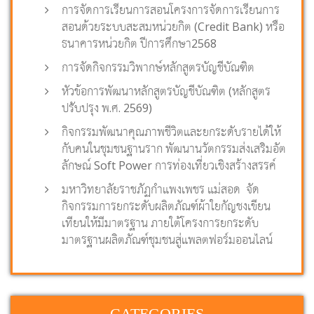
การจัดการเรียนการสอนโครงการจัดการเรียนการ
สอนด้วยระบบสะสมหน่วยกิต (Credit Bank) หรือ
ธนาคารหน่วยกิต ปีการศึกษา2568
การจัดกิจกรรมวิพากษ์หลักสูตรบัญชีบัณฑิต
หัวข้อการพัฒนาหลักสูตรบัญชีบัณฑิต (หลักสูตร
ปรับปรุง พ.ศ. 2569)
กิจกรรมพัฒนาคุณภาพชีวิตและยกระดับรายได้ให้
กับคนในชุมชนฐานราก พัฒนานวัตกรรมส่งเสริมอัต
ลักษณ์ Soft Power การท่องเที่ยวเชิงสร้างสรรค์
มหาวิทยาลัยราชภัฏกำแพงเพชร แม่สอด จัด
กิจกรรมการยกระดับผลิตภัณฑ์ผ้าใยกัญชงเขียน
เทียนให้มีมาตรฐาน ภายใต้โครงการยกระดับ
มาตรฐานผลิตภัณฑ์ชุมชนสู่แพลตฟอร์มออนไลน์
CATEGORIES